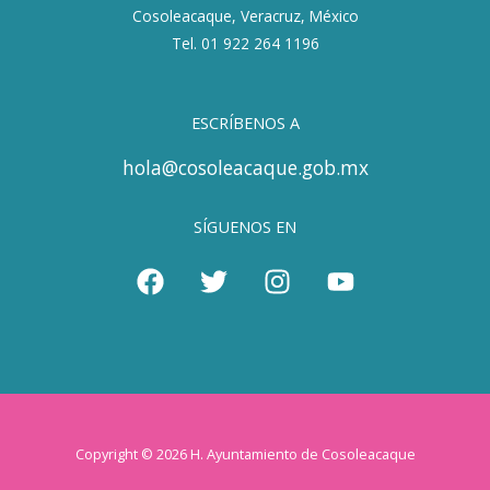
Cosoleacaque, Veracruz, México
Tel. 01 922 264 1196
ESCRÍBENOS A
hola@cosoleacaque.gob.mx
SÍGUENOS EN
Copyright © 2026 H. Ayuntamiento de Cosoleacaque