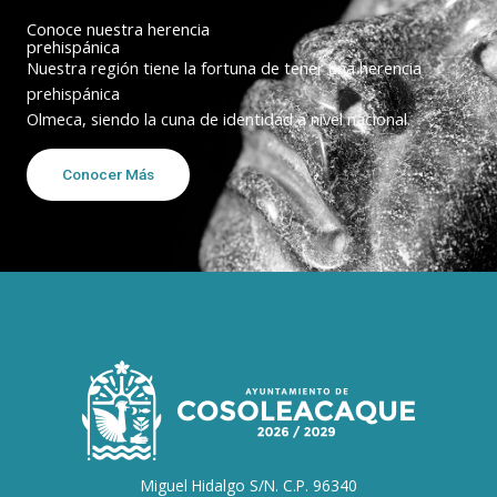
Conoce nuestra herencia
prehispánica
Nuestra región tiene la fortuna de tener una herencia
prehispánica
Olmeca, siendo la cuna de identidad a nivel nacional.
Conocer Más
Miguel Hidalgo S/N. C.P. 96340