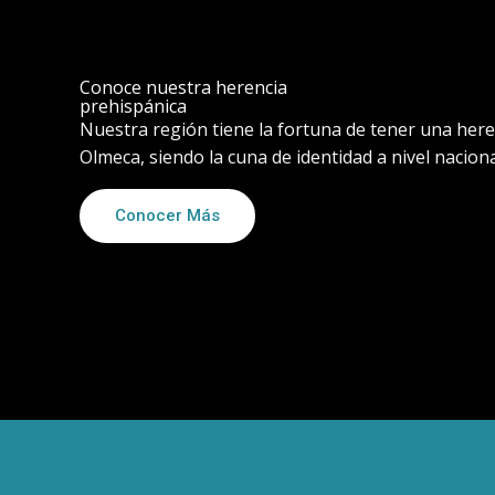
Conoce nuestra herencia
prehispánica
Nuestra región tiene la fortuna de tener una her
Olmeca, siendo la cuna de identidad a nivel naciona
Conocer Más