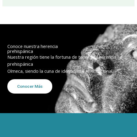
Conoce nuestra herencia
prehispánica
Nuestra región tiene la fortuna de tener una herencia
prehispánica
Olmeca, siendo la cuna de identidad a nivel nacional.
Conocer Más