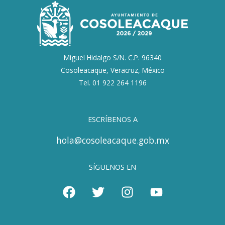
Miguel Hidalgo S/N. C.P. 96340
Cosoleacaque, Veracruz, México
Tel. 01 922 264 1196
ESCRÍBENOS A
hola@cosoleacaque.gob.mx
SÍGUENOS EN