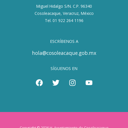
Miguel Hidalgo S/N. C.P. 96340
Cosoleacaque, Veracruz, México
Tel. 01 922 264 1196
ESCRÍBENOS A
hola@cosoleacaque.gob.mx
SÍGUENOS EN
Copyright © 2026 H. Ayuntamiento de Cosoleacaque