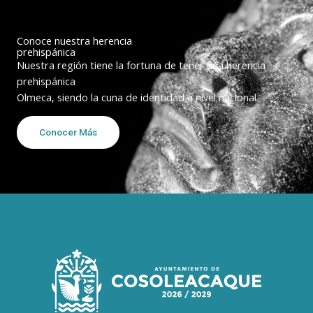
Conoce nuestra herencia
prehispánica
Nuestra región tiene la fortuna de tener una herencia
prehispánica
Olmeca, siendo la cuna de identidad a nivel nacional.
Conocer Más