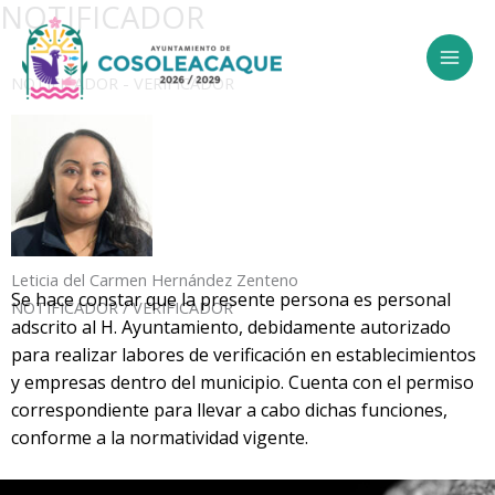
NOTIFICADOR
Ir
al
contenido
NOTIFICADOR - VERIFICADOR
Leticia del Carmen Hernández Zenteno
Se hace constar que la presente persona es personal
NOTIFICADOR / VERIFICADOR
adscrito al H. Ayuntamiento, debidamente autorizado
para realizar labores de verificación en establecimientos
y empresas dentro del municipio. Cuenta con el permiso
correspondiente para llevar a cabo dichas funciones,
conforme a la normatividad vigente.